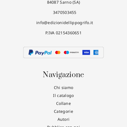
84087 Sarno (SA)
3470503455
info@edizionidellippogrifo.it
P.IVA 02154360651
Navigazione
Chi siamo
Il catalogo
Collane
Categorie
Autori