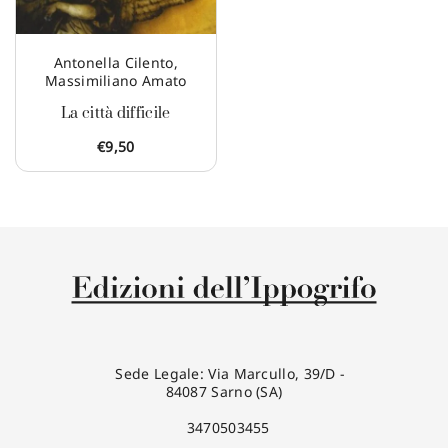
Antonella Cilento
,
Massimiliano Amato
La città difficile
€
9,50
Sede Legale: Via Marcullo, 39/D -
84087 Sarno (SA)
3470503455