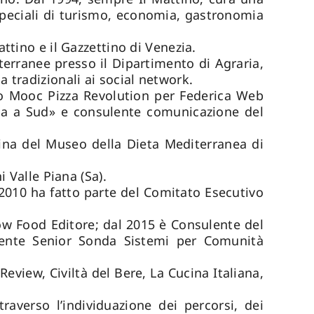
speciali di turismo, economia, gastronomia
tino e il Gazzettino di Venezia.
erranee presso il Dipartimento di Agraria,
 tradizionali ai social network.
to Mooc Pizza Revolution per Federica Web
cina a Sud» e consulente comunicazione del
na del Museo della Dieta Mediterranea di
 Valle Piana (Sa).
l 2010 ha fatto parte del Comitato Esecutivo
low Food Editore; dal 2015 è Consulente del
ulente Senior Sonda Sistemi per Comunità
Review, Civiltà del Bere, La Cucina Italiana,
raverso l’individuazione dei percorsi, dei