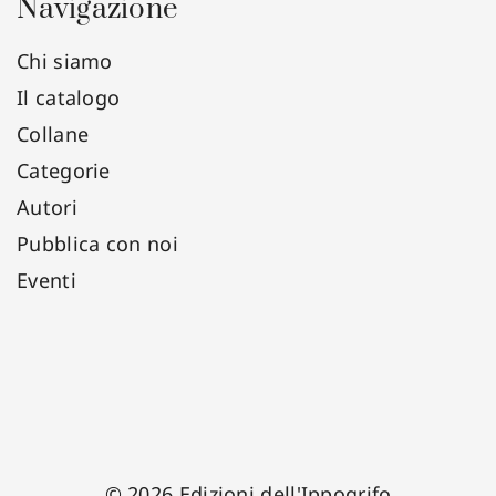
Navigazione
Chi siamo
Il catalogo
Collane
Categorie
Autori
Pubblica con noi
Eventi
© 2026 Edizioni dell'Ippogrifo