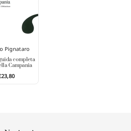
o Pignataro
 guida completa
della Campania
€
23,80