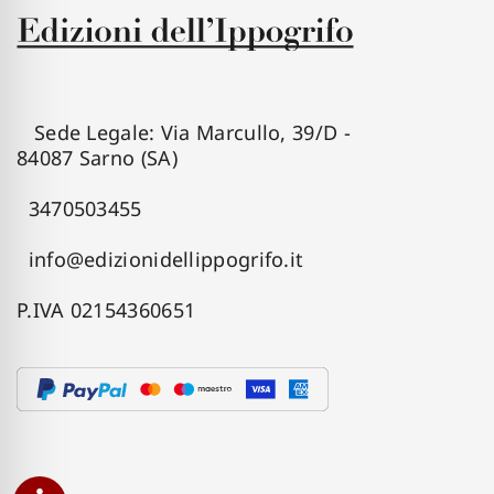
Sede Legale: Via Marcullo, 39/D -
84087 Sarno (SA)
3470503455
info@edizionidellippogrifo.it
P.IVA 02154360651