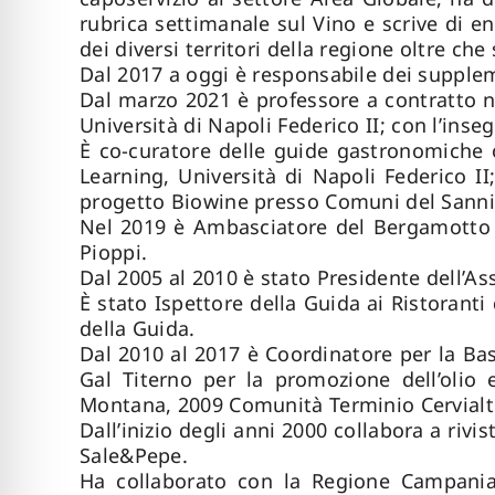
rubrica settimanale sul Vino e scrive di 
dei diversi territori della regione oltre che
Dal 2017 a oggi è responsabile dei supplem
Dal marzo 2021 è professore a contratto n
Università di Napoli Federico II; con l’in
È co-curatore delle guide gastronomiche 
Learning, Università di Napoli Federico I
progetto Biowine presso Comuni del Sanni
Nel 2019 è Ambasciatore del Bergamotto 
Pioppi.
Dal 2005 al 2010 è stato Presidente dell’As
È stato Ispettore della Guida ai Ristoranti
della Guida.
Dal 2010 al 2017 è Coordinatore per la Bas
Gal Titerno per la promozione dell’olio
Montana, 2009 Comunità Terminio Cervialto
Dall’inizio degli anni 2000 collabora a rivi
Sale&Pepe.
Ha collaborato con la Regione Campania al