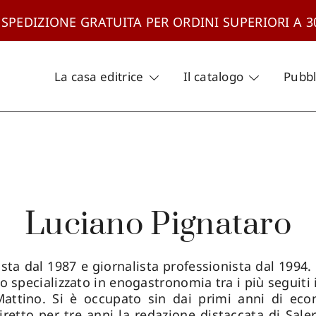
 SPEDIZIONE GRATUITA PER ORDINI SUPERIORI A 3
La casa editrice
Il catalogo
Pubbl
Luciano Pignataro
cista dal 1987 e giornalista professionista dal 1994.
 specializzato in enogastronomia tra i più seguiti i
Mattino. Si è occupato sin dai primi anni di econ
iretto per tre anni la redazione distaccata di Sal