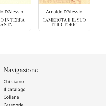
o D’Alessio
Arnaldo D’Alessio
IO IN TERRA
CAMEROTA E IL SUO
SANTA
TERRITORIO
Navigazione
Chi siamo
Il catalogo
Collane
Categorie