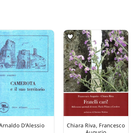
Arnaldo D’Alessio
Chiara Riva
,
Francesco
Augurio