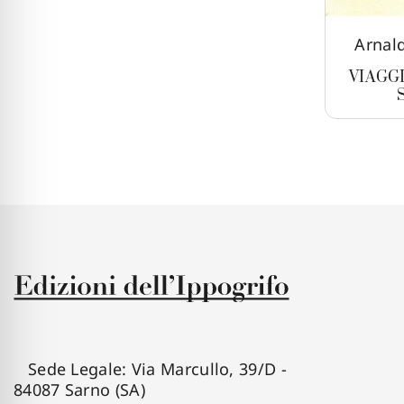
Arnald
VIAGG
Sede Legale: Via Marcullo, 39/D -
84087 Sarno (SA)