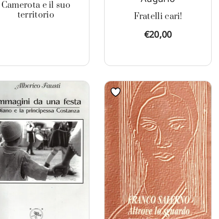
Camerota e il suo
territorio
Fratelli cari!
€
20,00