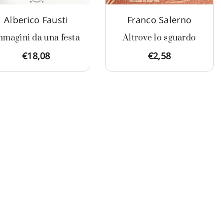
Alberico Fausti
Franco Salerno
mmagini da una festa
Altrove lo sguardo
€
18,08
€
2,58