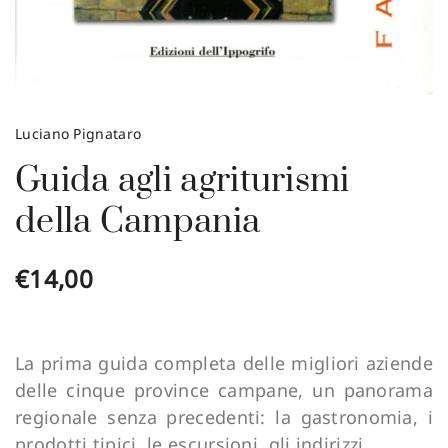
Luciano Pignataro
Guida agli agriturismi
della Campania
€
14,00
La prima guida completa delle migliori aziende
delle cinque province campane, un panorama
regionale senza precedenti: la gastronomia, i
prodotti tipici, le escursioni, gli indirizzi,...