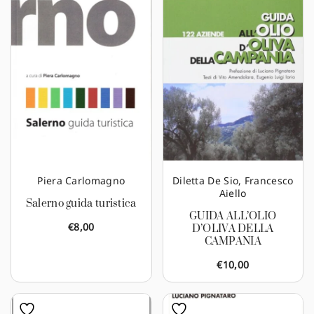
Piera Carlomagno
Diletta De Sio
,
Francesco
Aiello
Salerno guida turistica
GUIDA ALL’OLIO
€
8,00
D’OLIVA DELLA
CAMPANIA
€
10,00