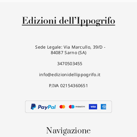
Sede Legale: Via Marcullo, 39/D -
84087 Sarno (SA)
3470503455
info@edizionidellippogrifo.it
P.IVA 02154360651
Navigazione