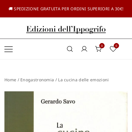
Vai
al
🚚 SPEDIZIONE GRATUITA PER ORDINI SUPERIORI A 30€!
contenuto
Casa editrice dal 1985
Edizioni dell'Ippogrifo
0
0
Home
/
Enogastronomia
/ La cucina delle emozioni