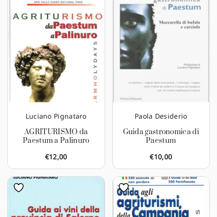
Luciano Pignataro
Paola Desiderio
AGRITURISMO da
Guida gastronomica di
Paestum a Palinuro
Paestum
€
12,00
€
10,00