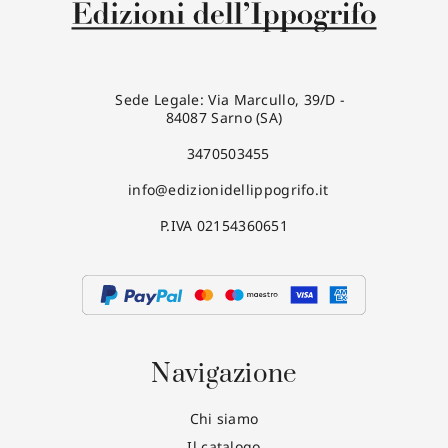
Sede Legale: Via Marcullo, 39/D -
84087 Sarno (SA)
3470503455
info@edizionidellippogrifo.it
P.IVA 02154360651
Navigazione
Chi siamo
Il catalogo