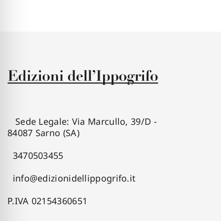
Sede Legale: Via Marcullo, 39/D -
84087 Sarno (SA)
3470503455
info@edizionidellippogrifo.it
P.IVA 02154360651