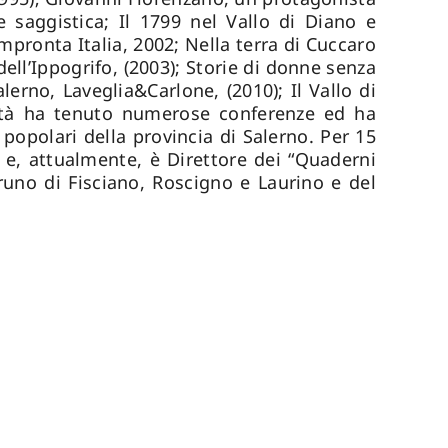
 saggistica; Il 1799 nel Vallo di Diano e
 Impronta Italia, 2002; Nella terra di Cuccaro
dell’Ippogrifo, (2003); Storie di donne senza
lerno, Laveglia&Carlone, (2010); Il Vallo di
ività ha tenuto numerose conferenze ed ha
i popolari della provincia di Salerno. Per 15
” e, attualmente, è Direttore dei “Quaderni
runo di Fisciano, Roscigno e Laurino e del