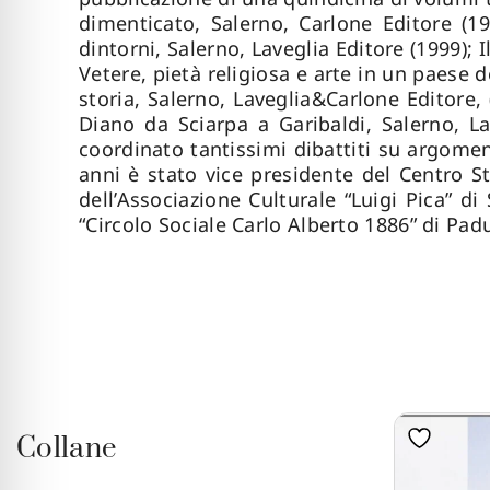
dimenticato, Salerno, Carlone Editore (1
dintorni, Salerno, Laveglia Editore (1999); I
Vetere, pietà religiosa e arte in un paese d
storia, Salerno, Laveglia&Carlone Editore, 
Diano da Sciarpa a Garibaldi, Salerno, L
coordinato tantissimi dibattiti su argomenti
anni è stato vice presidente del Centro St
dell’Associazione Culturale “Luigi Pica” 
“Circolo Sociale Carlo Alberto 1886” di Padu
Collane